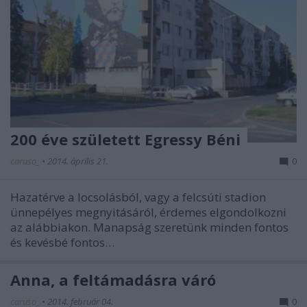
200 éve született Egressy Béni
caruso_
•
2014. április 21.
0
Hazatérve a locsolásból, vagy a felcsúti stadion
ünnepélyes megnyitásáról, érdemes elgondolkozni
az alábbiakon. Manapság szeretünk minden fontos
és kevésbé fontos…
Anna, a feltámadásra váró
caruso_
•
2014. február 04.
0