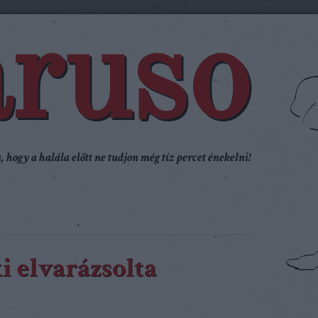
ruso
 hogy a halála előtt ne tudjon még tíz percet énekelni!
i elvarázsolta