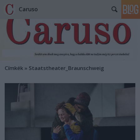
Caruso
Címkék
»
Staatstheater_Braunschweig