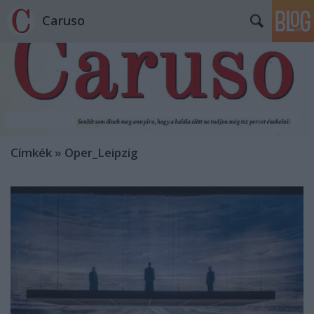
Caruso
Címkék
»
Oper_Leipzig