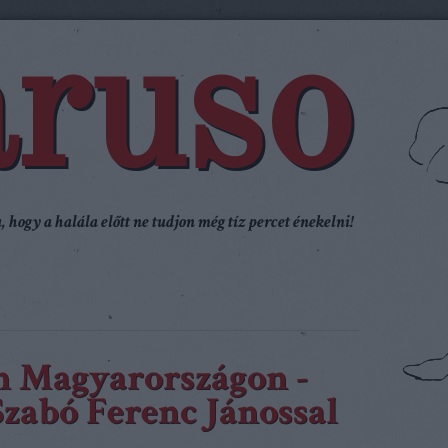
ruso
 hogy a halála előtt ne tudjon még tíz percet énekelni!
n Magyarországon -
Szabó Ferenc Jánossal