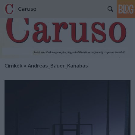
Caruso
Címkék
»
Andreas_Bauer_Kanabas