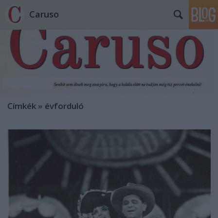
Caruso
Címkék
»
évforduló