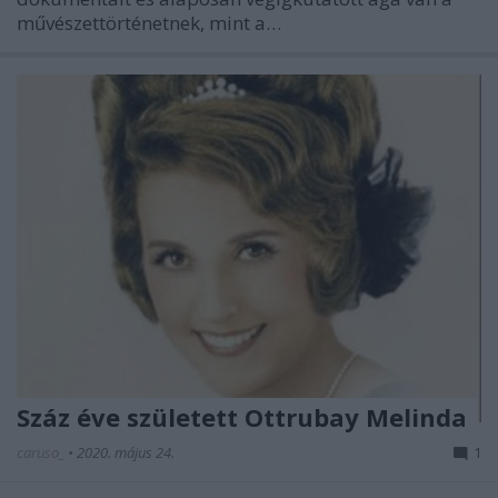
művészettörténetnek, mint a…
Száz éve született Ottrubay Melinda
caruso_
•
2020. május 24.
1