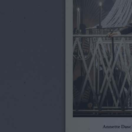
Annette Dasch 