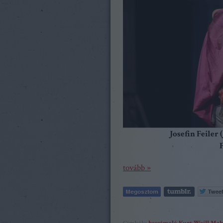
Josefin Feiler
F
tovább »