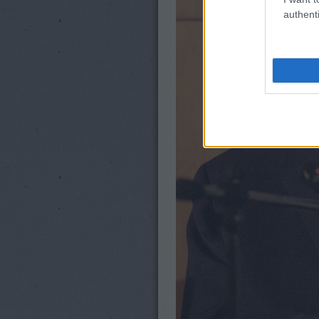
authenti