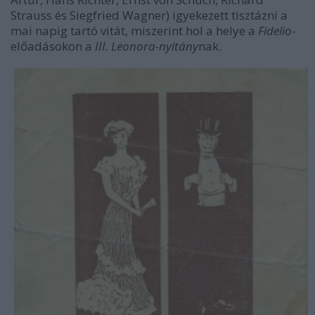
Strauss és Siegfried Wagner) igyekezett tisztázni a
mai napig tartó vitát, miszerint hol a helye a
Fidelio
-
előadásokon a
III. Leonora-nyitány
nak.