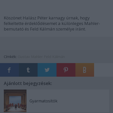
Köszönet Halász Péter karnagy úrnak, hogy
felkeltette érdeklődésemet a különleges Mahler-
bemutató és Feld Kálmán személye iránt.
Címkék:
Gustav Mahler
Feld Kálmán
Ajánlott bejegyzések:
Gyarmatosítók