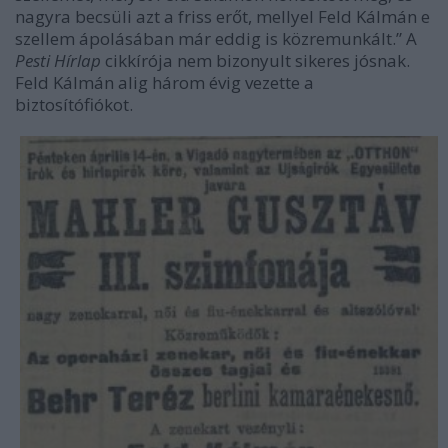
nagyra becsüli azt a friss erőt, mellyel Feld Kálmán e
szellem ápolásában már eddig is közremunkált.” A
Pesti Hírlap
cikkírója nem bizonyult sikeres jósnak.
Feld Kálmán alig három évig vezette a
biztosítófiókot.