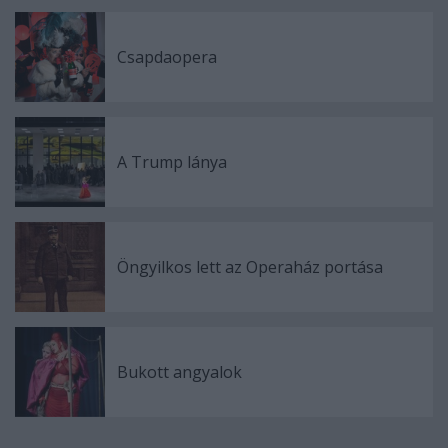
Csapdaopera
A Trump lánya
Öngyilkos lett az Operaház portása
Bukott angyalok