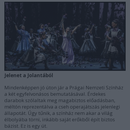
Jelenet a Jolantából
Mindenképpen jó úton jár a Prágai Nemzeti Színház
a két egyfelvonásos bemutatásával. Érdekes
darabok szólaltak meg magabiztos előadásban,
méltón reprezentálva a cseh operajátszás jelenlegi
állapotát. Úgy tűnik, a színház nem akar a világ
élbolyába törni, inkább saját erőkből épít biztos
bázist. Ez is egy út.