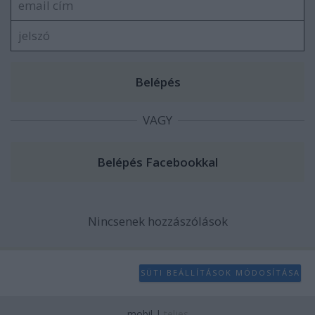
VAGY
Nincsenek hozzászólások
SÜTI BEÁLLÍTÁSOK MÓDOSÍTÁSA
mobil
|
teljes