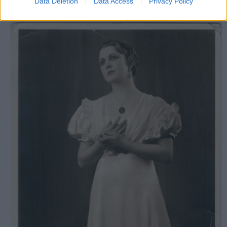
Data Deletion
Data Access
Privacy Policy
Weingartner.