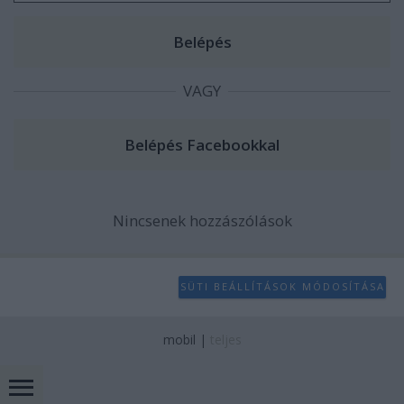
VAGY
Nincsenek hozzászólások
SÜTI BEÁLLÍTÁSOK MÓDOSÍTÁSA
mobil
|
teljes