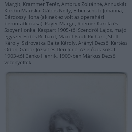
Margit, Krammer Teréz, Ambrus Zoltánné, Annuskát
Kordin Mariska, Gábos Nelly, Eibenschütz Johanna,
Bárdossy Ilona (akinek ez volt az operaházi
bemutatkozása), Payer Margit, Roemer Karola és
Szoyer Ilonka, Kaspart 1905-től Szendrői Lajos, majd
egyszer Erdős Richárd, Maxot Pauli Richárd, Stoll
Károly, Szirovatka Balta Károly, Arányi Dezső, Kertész
Ödön, Gábor József és Déri Jenő. Az előadásokat
1903-tól Benkő Henrik, 1909-ben Márkus Dezső
vezényelték.