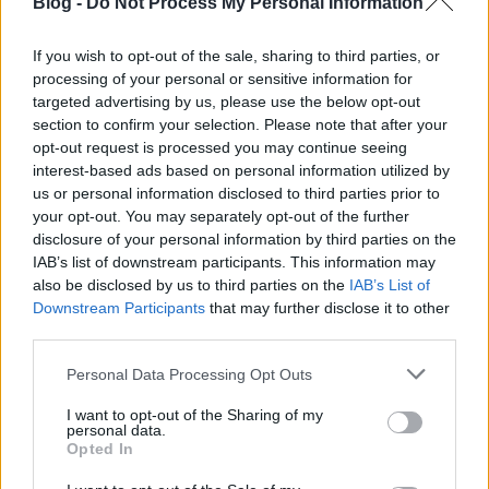
Blog -
Do Not Process My Personal Information
If you wish to opt-out of the sale, sharing to third parties, or
processing of your personal or sensitive information for
targeted advertising by us, please use the below opt-out
section to confirm your selection. Please note that after your
Az Operaház történetének egyik
opt-out request is processed you may continue seeing
legviszontagságosabb
periódusában, tízévnyi szünet
interest-based ads based on personal information utilized by
után 1919. október 9. újították fel Weber operáját
us or personal information disclosed to third parties prior to
Ábrányi Emil és Ferenczi Frigyes fordításában,
your opt-out. You may separately opt-out of the further
Dalnoky Viktor rendezésében, de még mindig a múlt
disclosure of your personal information by third parties on the
századi díszletekben. Az előadást ifj. Ábrányi Emil
IAB’s list of downstream participants. This information may
vezényelte, aki ezzel a produkcióval kezdte meg
also be disclosed by us to third parties on the
IAB’s List of
igazgatói működését, Ottokárként Farkas Sándor,
Downstream Participants
that may further disclose it to other
Kunóként Ney Bernát, majd Palló Imre, Agathaként
third parties.
Medek Anna és
Palay Matild
, Annuskaként Hajdú
Please note that this website/app uses one or more Google
Ilona és Kruÿswÿk Annie, Kasparként Venczell Béla,
Personal Data Processing Opt Outs
services and may gather and store information including but
Maxként Pilinszky Zsigmond, Remeteként Lakatos
not limited to your visit or usage behaviour. You may click to
I want to opt-out of the Sharing of my
Sándor és Komáromy Pál, Kiliánként Toronyi Gyula
personal data.
grant or deny consent to Google and its third-party tags to
lépett színpadra. A produkció három év alatt
Opted In
use your data for below specified purposes in below Google
tizenkétszer ment, 1920-tól Anthes György
consent section.