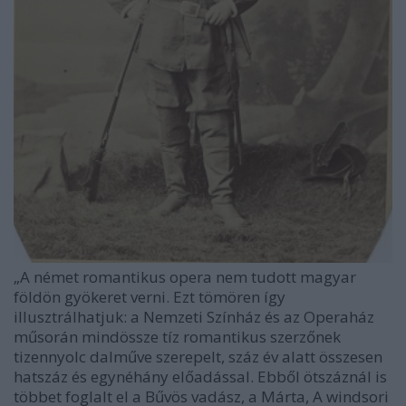
„A német romantikus opera nem tudott magyar
földön gyökeret verni. Ezt tömören így
illusztrálhatjuk: a Nemzeti Színház és az Operaház
műsorán mindössze tíz romantikus szerzőnek
tizennyolc dalműve szerepelt, száz év alatt összesen
hatszáz és egynéhány előadással. Ebből ötszáznál is
többet foglalt el a Bűvös vadász, a Márta, A windsori