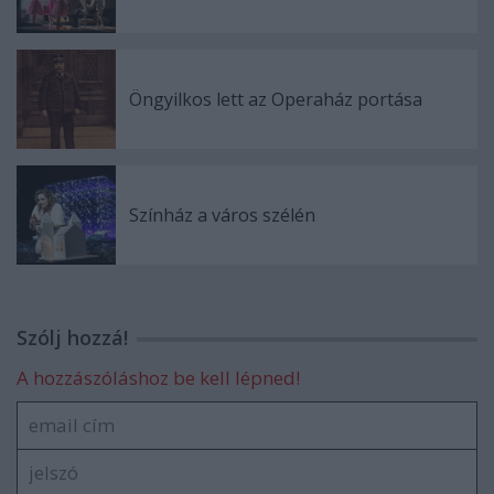
Öngyilkos lett az Operaház portása
Színház a város szélén
Szólj hozzá!
A hozzászóláshoz be kell lépned!