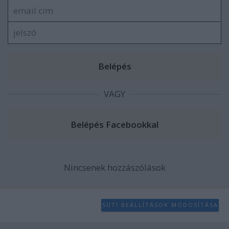
VAGY
Nincsenek hozzászólások
SÜTI BEÁLLÍTÁSOK MÓDOSÍTÁSA