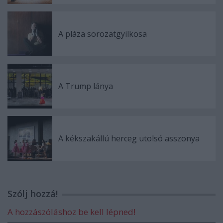
A pláza sorozatgyilkosa
A Trump lánya
A kékszakállú herceg utolsó asszonya
Szólj hozzá!
A hozzászóláshoz be kell lépned!