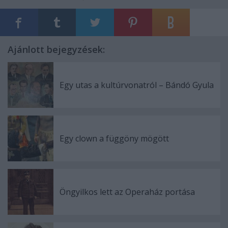
Ajánlott bejegyzések:
Egy utas a kultúrvonatról – Bándó Gyula
Egy clown a függöny mögött
Öngyilkos lett az Operaház portása