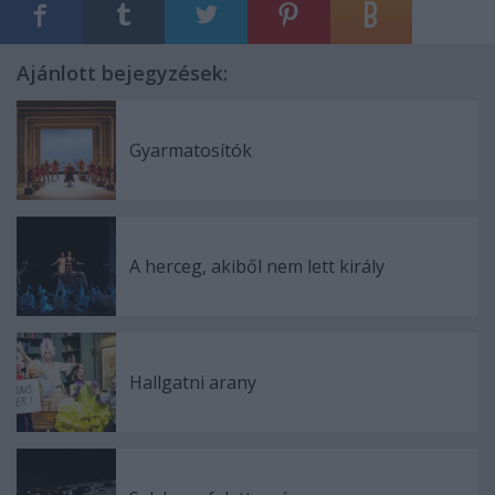
Ajánlott bejegyzések:
Gyarmatosítók
A herceg, akiből nem lett király
Hallgatni arany