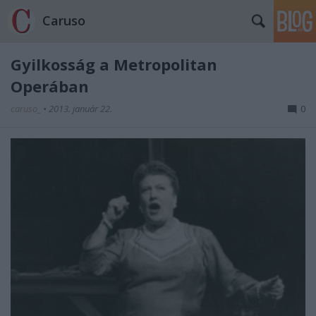
Caruso
Gyilkosság a Metropolitan
Operában
caruso_
•
2013. január 22.
0