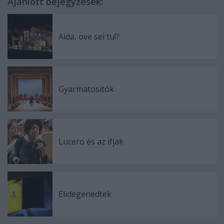
Ajánlott bejegyzések:
Aida, ove sei tu!?
Gyarmatosítók
Lucero és az ifjak
Elidegenedtek