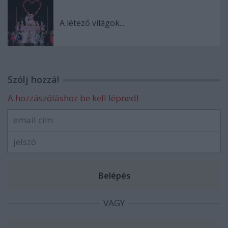
A létező világok...
Szólj hozzá!
A hozzászóláshoz be kell lépned!
VAGY