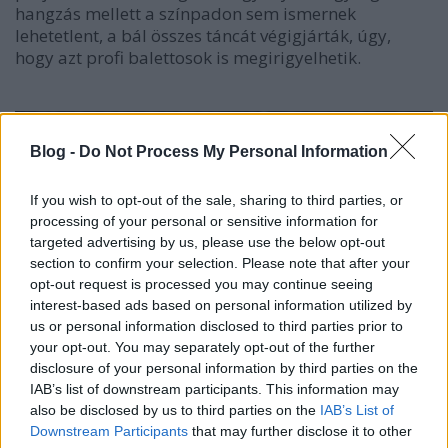
hangzás mellett a színpadon sem ismernek
lehetetlent, a bál összes táncát végigjárták, úgy,
hogy azt profi balettosok is megirigyelhetik.
Blog -
Do Not Process My Personal Information
If you wish to opt-out of the sale, sharing to third parties, or
processing of your personal or sensitive information for
targeted advertising by us, please use the below opt-out
section to confirm your selection. Please note that after your
opt-out request is processed you may continue seeing
interest-based ads based on personal information utilized by
us or personal information disclosed to third parties prior to
your opt-out. You may separately opt-out of the further
disclosure of your personal information by third parties on the
IAB’s list of downstream participants. This information may
also be disclosed by us to third parties on the
IAB’s List of
Downstream Participants
that may further disclose it to other