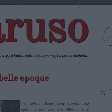
ruso
 hogy a halála előtt ne tudjon még tíz percet énekelni!
belle epoque
Van abban valami jelkép értékű, hogy
éppen a ma száz éve elhunyt Jules