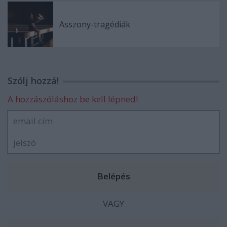
Asszony-tragédiák
Szólj hozzá!
A hozzászóláshoz be kell lépned!
VAGY