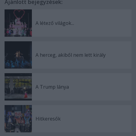
Ajánlott bejegyzések:
A létező világok...
A herceg, akiből nem lett király
A Trump lánya
Hitkeresők