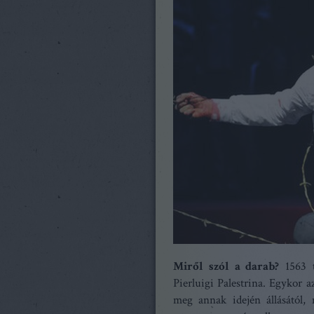
Miről szól a darab?
1563 t
Pierluigi Palestrina. Egykor a
meg annak idején állásától, 