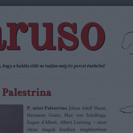
ruso
 hogy a halála előtt ne tudjon még tíz percet énekelni!
 Palestrina
P, mint Palestrina
Johan Adolf Hasse,
Hermann Goetz, Max von Schillings,
Eugen d’Albert, Albert Lortzing – mint
olyan maguk korában meglehetősen