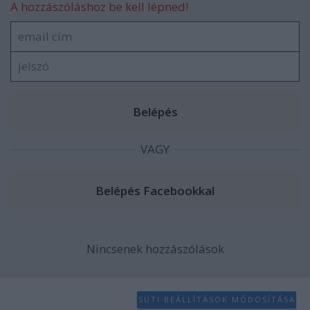
A hozzászóláshoz be kell lépned!
VAGY
Nincsenek hozzászólások
SÜTI BEÁLLÍTÁSOK MÓDOSÍTÁSA