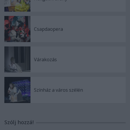
Csapdaopera
Várakozás
Színház a város szélén
Szólj hozzá!